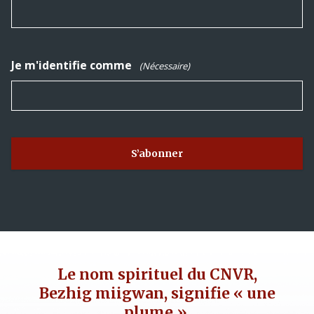
Je m'identifie comme
(Nécessaire)
Le nom spirituel du CNVR,
Bezhig miigwan, signifie « une
plume ».