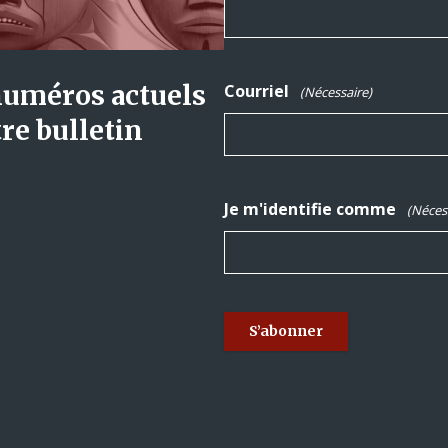
numéros actuels
Courriel
(Nécessaire)
re bulletin
Je m'identifie comme
(Néces