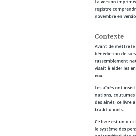
La version imprimé
registre comprendra
novembre en versi
Contexte
Avant de mettre le 
bénédiction de surv
rassemblement nati
visait à aider les 
eux.
Les aînés ont insis
nations, coutumes 
des aînés, ce livre
traditionnels.
Ce livre est un out
le système des pen