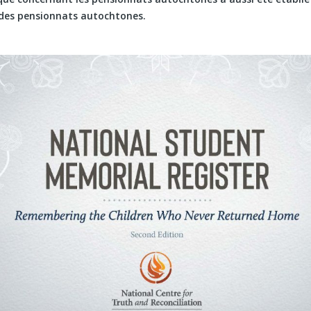
 des pensionnats autochtones.