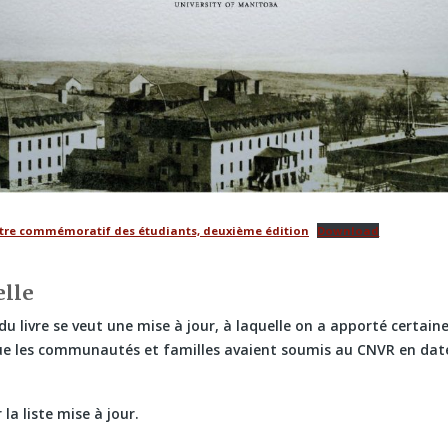
istre commémoratif des étudiants, deuxième édition
Download
elle
 du livre se veut une mise à jour, à laquelle on a apporté certain
e les communautés et familles avaient soumis au CNVR en date
 la liste mise à jour.