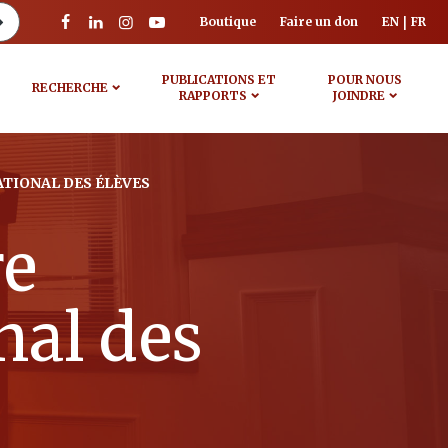
Boutique
Faire un don
EN
FR
PUBLICATIONS ET
POUR NOUS
RECHERCHE
RAPPORTS
JOINDRE
TIONAL DES ÉLÈVES
re
al des