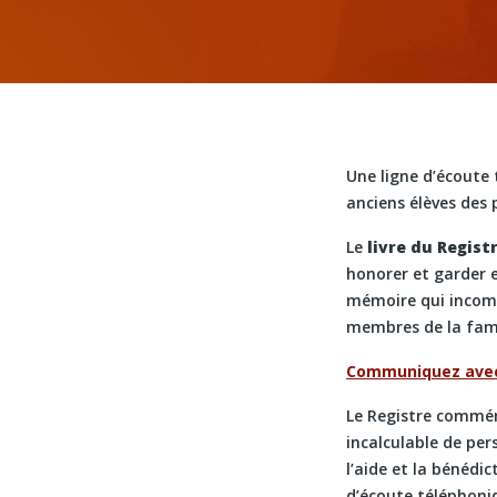
Une ligne d’écoute
anciens élèves des 
Le
livre du Regis
honorer et garder 
mémoire qui incomb
membres de la fami
Communiquez ave
Le Registre commémo
incalculable de pers
l’aide et la bénédic
d’écoute téléphoniq