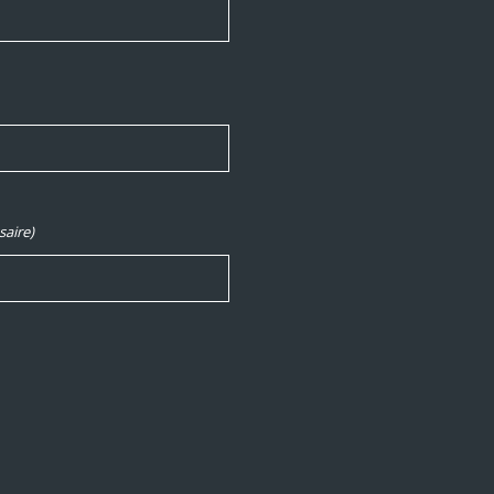
saire)