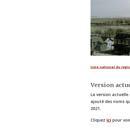
Livre national du reg
Version actu
La version actuelle
ajouté des noms qu
2021.
Cliquez
ici
pour voir