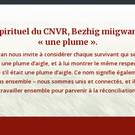
pirituel du CNVR, Bezhig miigwan,
« une plume ».
an nous invite à considérer chaque survivant qui s
ne plume d’aigle, et à lui montrer le même respe
 s’il était une plume d’aigle. Ce nom signifie égal
 ensemble – nous sommes unis et connectés, et il 
travailler ensemble pour parvenir à la réconciliation