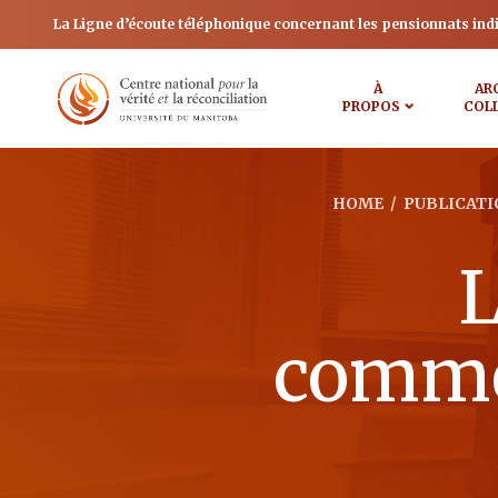
La Ligne d’écoute téléphonique concernant les pensionnats ind
À
AR
PROPOS
COL
HOME
/
PUBLICATI
L
commé