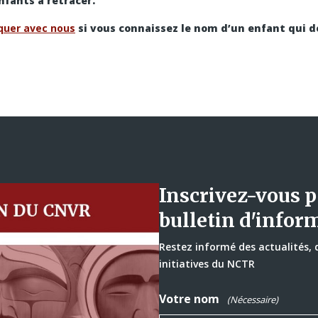
nfants à retracer.
uer avec nous
si vous connaissez le nom d’un enfant qui d
Inscrivez-vous p
bulletin d'infor
Restez informé des actualités,
initiatives du NCTR
Votre nom
(Nécessaire)