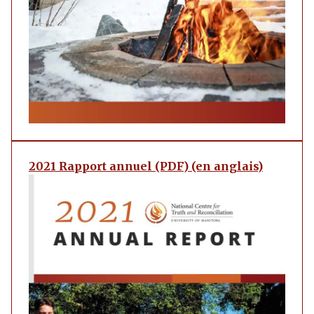
2021 Rapport annuel (PDF) (en anglais)