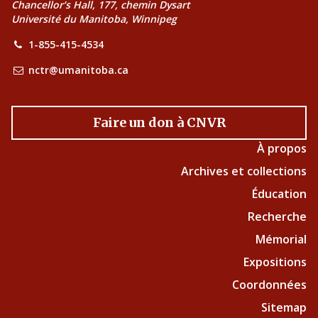
Chancellor’s Hall, 177, chemin Dysart
Université du Manitoba, Winnipeg
1-855-415-4534
nctr@umanitoba.ca
Faire un don à CNVR
À propos
Archives et collections
Éducation
Recherche
Mémorial
Expositions
Coordonnées
Sitemap