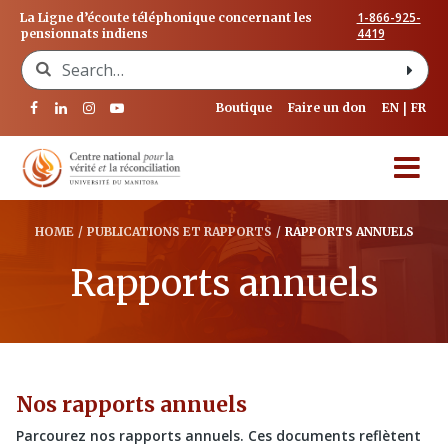
1-866-925-
La Ligne d’écoute téléphonique concernant les
4419
pensionnats indiens
Search for:
Boutique
Faire un don
EN
FR
HOME
/
PUBLICATIONS ET RAPPORTS
/
RAPPORTS ANNUELS
Rapports annuels
Nos rapports annuels
Parcourez nos rapports annuels. Ces documents reflètent