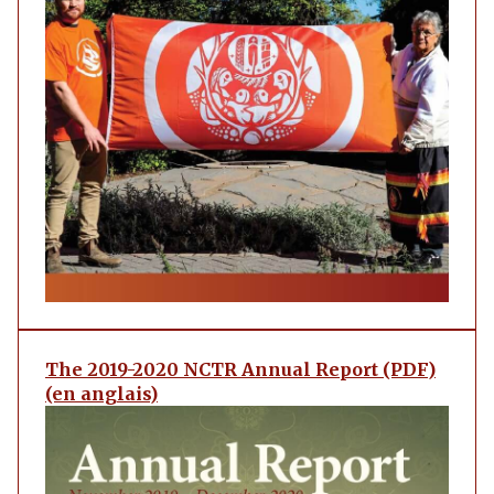
The 2019-2020 NCTR Annual Report (PDF)
(en anglais)