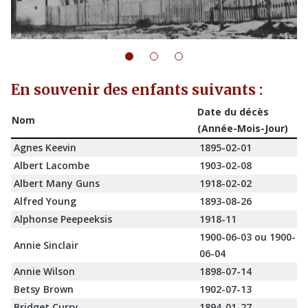
En souvenir des enfants suivants :
Date du décès
Nom
(Année-Mois-Jour)
Agnes Keevin
1895-02-01
Albert Lacombe
1903-02-08
Albert Many Guns
1918-02-02
Alfred Young
1893-08-26
Alphonse Peepeeksis
1918-11
1900-06-03 ou 1900-
Annie Sinclair
06-04
Annie Wilson
1898-07-14
Betsy Brown
1902-07-13
Bridget Curry
1894-01-27