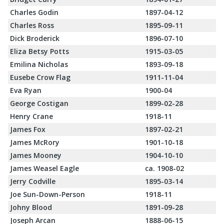
Charles Godin
1897-04-12
Charles Ross
1895-09-11
Dick Broderick
1896-07-10
Eliza Betsy Potts
1915-03-05
Emilina Nicholas
1893-09-18
Eusebe Crow Flag
1911-11-04
Eva Ryan
1900-04
George Costigan
1899-02-28
Henry Crane
1918-11
James Fox
1897-02-21
James McRory
1901-10-18
James Mooney
1904-10-10
James Weasel Eagle
ca. 1908-02
Jerry Codville
1895-03-14
Joe Sun-Down-Person
1918-11
Johny Blood
1891-09-28
Joseph Arcan
1888-06-15