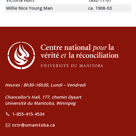
Victoria Hunt
1892-11-01
Willie Nice Young Man
ca. 1908-03
Heures : 8h30–16h30, Lundi – Vendredi
Chancellor’s Hall, 177, chemin Dysart
Université du Manitoba, Winnipeg
1-855-415-4534
nctr@umanitoba.ca