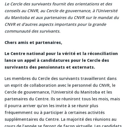
Le Cercle des survivants fournit des orientations et des
conseils au CNVR, au Cercle de gouvernance, à l’Université
du Manitoba et aux partenaires du CNVR sur le mandat du
CNVR et d’autres aspects importants pour la grande
communauté des survivants.
Chers amis et partenaires,
Le Centre national pour la vérité et la réconciliation
lance un appel à candidatures pour le Cercle des
survivants des pensionnats et externats.
Les membres du Cercle des survivants travailleront dans
un esprit de collaboration avec le personnel du CNVR, le
Cercle de gouvernance, l’Université du Manitoba et les
partenaires du Centre. Ils se réuniront tous les mois, mais
il pourra arriver qu’on les invite à se réunir plus
fréquemment ou à participer à certaines activités
supplémentaires du Centre. La majorité des réunions au
cours de l’année se feront de façon virtuelle. Les candidats