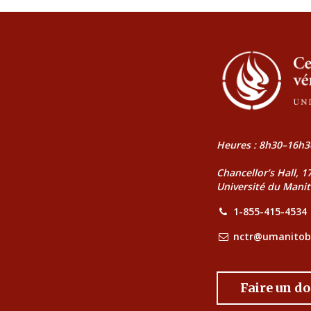
Heures : 8h30–16h3
Chancellor’s Hall, 
Université du Mani
1-855-415-4534
nctr@umanitob
Faire un d