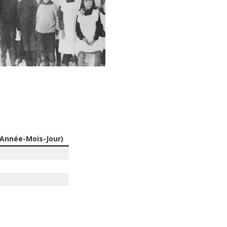
(Année-Mois-Jour)