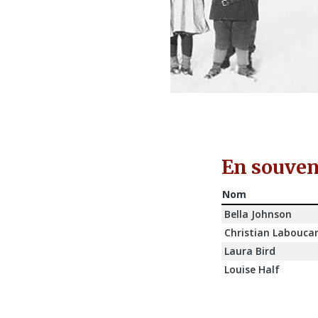
En souveni
Nom
Bella Johnson
Christian Labouca
Laura Bird
Louise Half