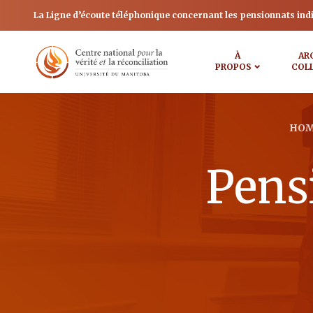
La Ligne d’écoute téléphonique concernant les pensionnats ind
À
AR
PROPOS
COL
HOM
Pens