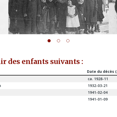
r des enfants suivants :
Date du décès 
ca. 1928-11
n
1932-03-21
1941-02-04
1941-01-09