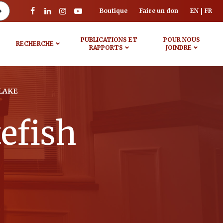
Boutique
Faire un don
EN
FR
PUBLICATIONS ET
POUR NOUS
RECHERCHE
RAPPORTS
JOINDRE
LAKE
efish