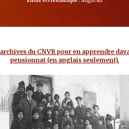
Entité ecclésiastique :
Anglican
 archives du CNVR pour en apprendre dava
pensionnat (en anglais seulement).