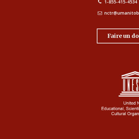
1-855-415-4534
nctr@umanitob
Faire un d