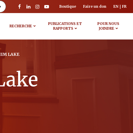
Boutique
Faire un don
EN
FR
PUBLICATIONS ET
POUR NOUS
RECHERCHE
RAPPORTS
JOINDRE
HIM LAKE
Lake