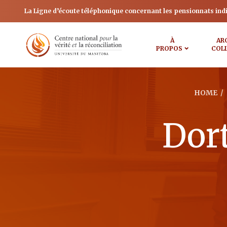
La Ligne d’écoute téléphonique concernant les pensionnats ind
À
AR
PROPOS
COL
HOME
/
Dor