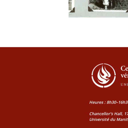
Heures : 8h30–16h3
Chancellor’s Hall, 
Université du Mani