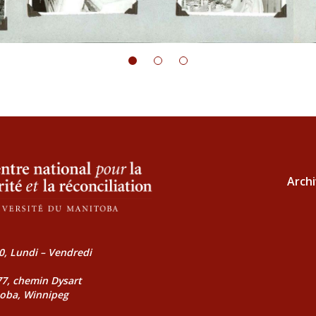
Archi
0, Lundi – Vendredi
177, chemin Dysart
toba, Winnipeg