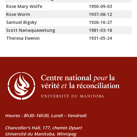
Rose Mary Wolfe
1950-09-03
Rose Worm
1937-08-12
Samuel Bigsky
1926-10-27
Scott Nanaquawetung
1981-03-18
Theresa Ewenin
1931-05-24
Heures : 8h30–16h30, Lundi – Vendredi
Chancellor’s Hall, 177, chemin Dysart
Université du Manitoba, Winnipeg