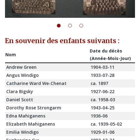
En souvenir des enfants suivants :
Date du décès
Nom
(Année-Mois-Jour)
Andrew Green
1904-03-11
Angus Windigo
1933-07-28
Catharine Ward We-Chenat
ca. 1897
Clara Bigsky
1927-06-22
Daniel Scott
ca. 1958-03
Dorothy Rose Strongarm
1943-04-25
Edna Mahiganens
1936-06
Elizabeth Mahiganens
ca. 1939-05-02
Emilia Windigo
1929-01-06