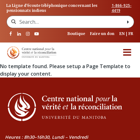
1-866-925-
La Ligne d’écoute téléphonique concernant les
4419
pensionnats indiens
Search for:
Boutique
Faire un don
EN
FR
No template found. Please setup a Page Template to
display your content.
Heures : 8h30–16h30, Lundi – Vendredi