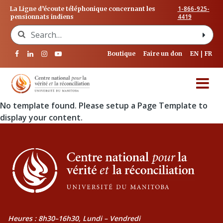
1-866-925-
La Ligne d’écoute téléphonique concernant les
4419
pensionnats indiens
Search for:
Boutique
Faire un don
EN
FR
No template found. Please setup a Page Template to
display your content.
Heures : 8h30–16h30, Lundi – Vendredi