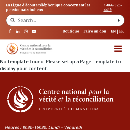
1-866-925-
La Ligne d’écoute téléphonique concernant les
4419
pensionnats indiens
Search for:
Boutique
Faire un don
EN
FR
No template found. Please setup a Page Template to
display your content.
Heures : 8h30–16h30, Lundi – Vendredi