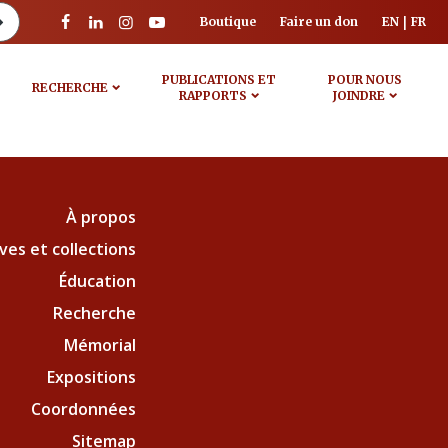
Boutique
Faire un don
EN
FR
PUBLICATIONS ET
POUR NOUS
RECHERCHE
RAPPORTS
JOINDRE
À propos
ves et collections
Éducation
Recherche
Mémorial
Expositions
Coordonnées
Sitemap