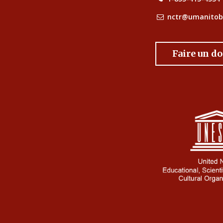
nctr@umanitob
Faire un d