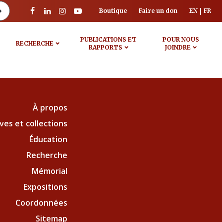
Boutique
Faire un don
EN
FR
PUBLICATIONS ET
POUR NOUS
RECHERCHE
RAPPORTS
JOINDRE
À propos
ves et collections
Éducation
Recherche
Mémorial
Expositions
Coordonnées
Sitemap