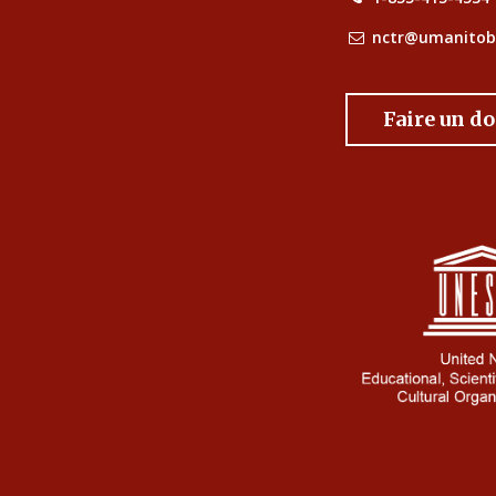
nctr@umanitob
Faire un d