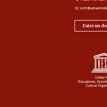
nctr@umanitob
Faire un d