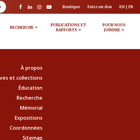
Boutique
Faire un don
EN
FR
PUBLICATIONS ET
POUR NOUS
RECHERCHE
RAPPORTS
JOINDRE
À propos
ves et collections
Éducation
Recherche
Mémorial
Expositions
Coordonnées
Sitemap