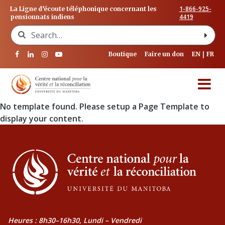
1-866-925-
La Ligne d’écoute téléphonique concernant les
4419
pensionnats indiens
Search for:
Boutique
Faire un don
EN
FR
No template found. Please setup a Page Template to
display your content.
Heures : 8h30–16h30, Lundi – Vendredi