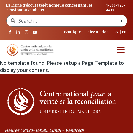
1-866-925-
La Ligne d’écoute téléphonique concernant les
4419
pensionnats indiens
Search for:
Boutique
Faire un don
EN
FR
No template found. Please setup a Page Template to
display your content.
Heures : 8h30–16h30, Lundi – Vendredi