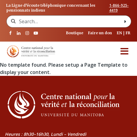
1-866-925-
La Ligne d’écoute téléphonique concernant les
4419
pensionnats indiens
Search for:
Boutique
Faire un don
EN
FR
No template found. Please setup a Page Template to
display your content.
Heures : 8h30–16h30, Lundi – Vendredi