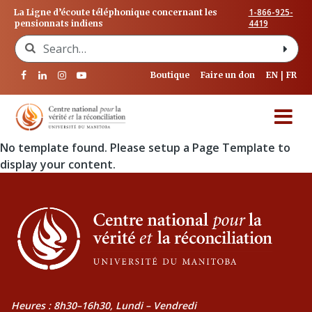
1-866-925-
La Ligne d’écoute téléphonique concernant les
4419
pensionnats indiens
Search for:
Boutique
Faire un don
EN
FR
No template found. Please setup a Page Template to
display your content.
Heures : 8h30–16h30, Lundi – Vendredi