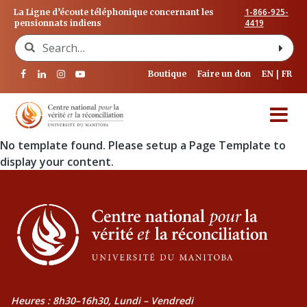
1-866-925-
La Ligne d’écoute téléphonique concernant les
4419
pensionnats indiens
Search for:
Boutique
Faire un don
EN
FR
No template found. Please setup a Page Template to
display your content.
Heures : 8h30–16h30, Lundi – Vendredi