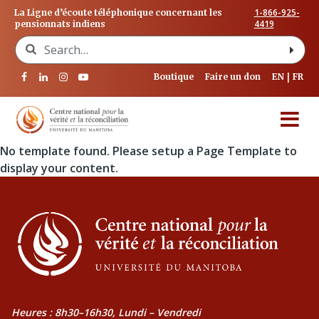
1-866-925-
La Ligne d’écoute téléphonique concernant les
4419
pensionnats indiens
Search for:
Boutique
Faire un don
EN
FR
No template found. Please setup a Page Template to
display your content.
Heures : 8h30–16h30, Lundi – Vendredi