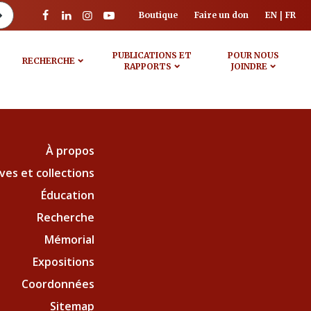
Boutique
Faire un don
EN
FR
PUBLICATIONS ET
POUR NOUS
RECHERCHE
RAPPORTS
JOINDRE
À propos
ves et collections
Éducation
Recherche
Mémorial
Expositions
Coordonnées
Sitemap