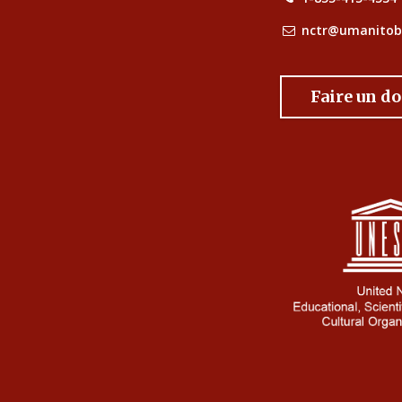
nctr@umanitob
Faire un d