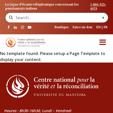
1-866-925-
La Ligne d’écoute téléphonique concernant les
4419
pensionnats indiens
Search for:
Boutique
Faire un don
EN
FR
No template found. Please setup a Page Template to
display your content.
Heures : 8h30–16h30, Lundi – Vendredi