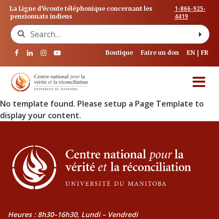
1-866-925-
La Ligne d’écoute téléphonique concernant les
4419
pensionnats indiens
Search for:
Boutique
Faire un don
EN
FR
No template found. Please setup a Page Template to
display your content.
Heures : 8h30–16h30, Lundi – Vendredi