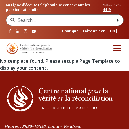
1-866-925-
La Ligne d’écoute téléphonique concernant les
4419
pensionnats indiens
Search for:
Boutique
Faire un don
EN
FR
No template found. Please setup a Page Template to
display your content.
Heures : 8h30–16h30, Lundi – Vendredi