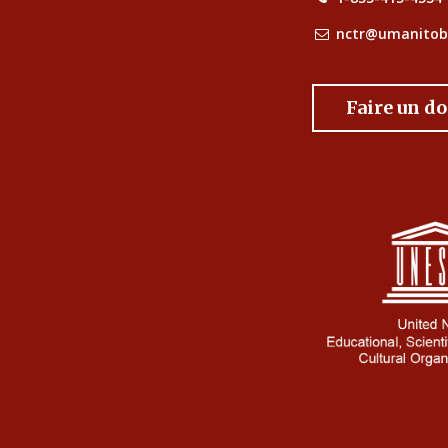
nctr@umanitob
Faire un d