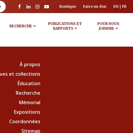
Boutique
Faire un don
EN
FR
PUBLICATIONS ET
POUR NOUS
RECHERCHE
RAPPORTS
JOINDRE
À propos
ves et collections
Éducation
Recherche
Mémorial
Expositions
Coordonnées
Sitemap