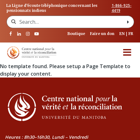
1-866-925-
La Ligne d’écoute téléphonique concernant les
4419
pensionnats indiens
Search for:
Boutique
Faire un don
EN
FR
No template found. Please setup a Page Template to
display your content.
Heures : 8h30–16h30, Lundi – Vendredi