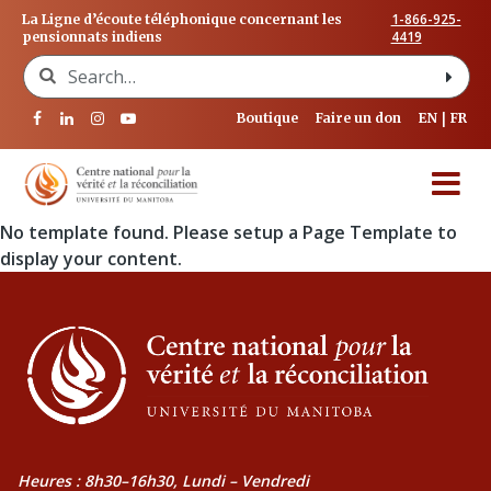
1-866-925-
La Ligne d’écoute téléphonique concernant les
4419
pensionnats indiens
Search for:
Boutique
Faire un don
EN
FR
No template found. Please setup a Page Template to
display your content.
Heures : 8h30–16h30, Lundi – Vendredi