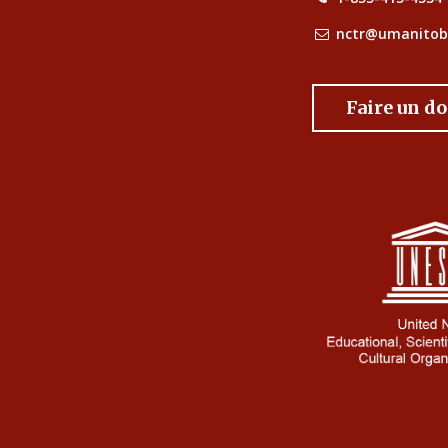
nctr@umanitob
Faire un d