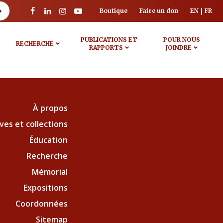
Boutique
Faire un don
EN
FR
PUBLICATIONS ET
POUR NOUS
RECHERCHE
RAPPORTS
JOINDRE
À propos
ves et collections
Éducation
Recherche
Mémorial
Expositions
Coordonnées
Sitemap