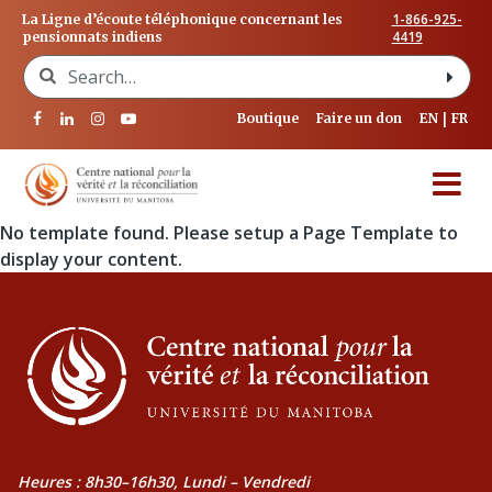
1-866-925-
La Ligne d’écoute téléphonique concernant les
4419
pensionnats indiens
Search for:
Boutique
Faire un don
EN
FR
No template found. Please setup a Page Template to
display your content.
Heures : 8h30–16h30, Lundi – Vendredi