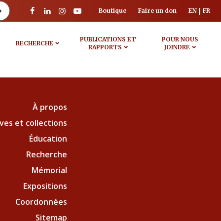
Boutique
Faire un don
EN
FR
PUBLICATIONS ET
POUR NOUS
RECHERCHE
RAPPORTS
JOINDRE
À propos
ves et collections
Éducation
Recherche
Mémorial
Expositions
Coordonnées
Sitemap