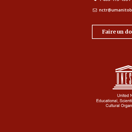
nctr@umanitob
Faire un d