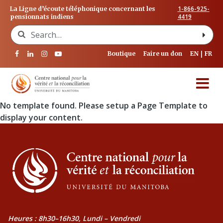
1-866-925-
La Ligne d’écoute téléphonique concernant les
4419
pensionnats indiens
Search for:
Boutique
Faire un don
EN
FR
No template found. Please setup a Page Template to
display your content.
Heures : 8h30–16h30, Lundi – Vendredi