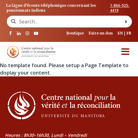
1-866-925-
La Ligne d’écoute téléphonique concernant les
4419
pensionnats indiens
Search for:
Boutique
Faire un don
EN
FR
No template found. Please setup a Page Template to
display your content.
Heures : 8h30–16h30, Lundi – Vendredi