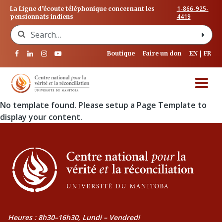
1-866-925-
La Ligne d’écoute téléphonique concernant les
4419
pensionnats indiens
Search for:
Boutique
Faire un don
EN
FR
No template found. Please setup a Page Template to
display your content.
Heures : 8h30–16h30, Lundi – Vendredi