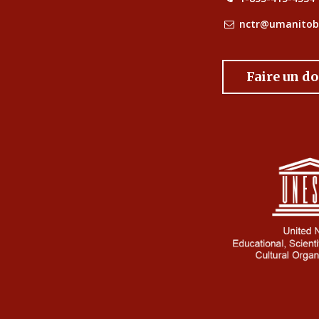
nctr@umanitob
Faire un d