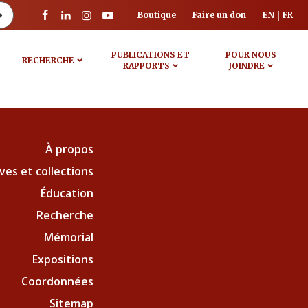
Boutique
Faire un don
EN
FR
PUBLICATIONS ET
POUR NOUS
RECHERCHE
RAPPORTS
JOINDRE
À propos
ves et collections
Éducation
Recherche
Mémorial
Expositions
Coordonnées
Sitemap