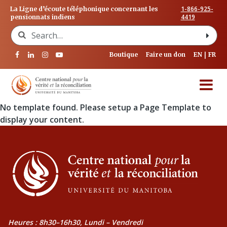
1-866-925-
La Ligne d’écoute téléphonique concernant les
4419
pensionnats indiens
Search for:
Boutique
Faire un don
EN
FR
No template found. Please setup a Page Template to
display your content.
Heures : 8h30–16h30, Lundi – Vendredi