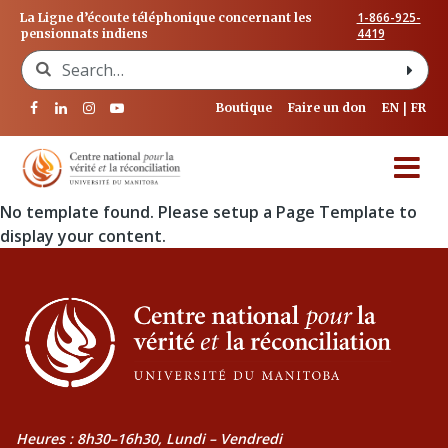
1-866-925-
La Ligne d’écoute téléphonique concernant les
4419
pensionnats indiens
Search for:
Boutique
Faire un don
EN
FR
No template found. Please setup a Page Template to
display your content.
Heures : 8h30–16h30, Lundi – Vendredi