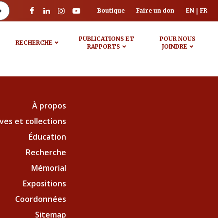
Boutique
Faire un don
EN
FR
PUBLICATIONS ET
POUR NOUS
RECHERCHE
RAPPORTS
JOINDRE
À propos
ves et collections
Éducation
Recherche
Mémorial
Expositions
Coordonnées
Sitemap