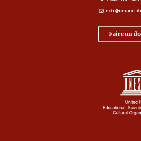
nctr@umanitob
Faire un d