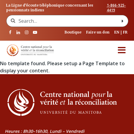
1-866-925-
La Ligne d’écoute téléphonique concernant les
4419
pensionnats indiens
Search for:
Boutique
Faire un don
EN
FR
No template found. Please setup a Page Template to
display your content.
Heures : 8h30–16h30, Lundi – Vendredi